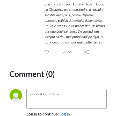
pun in cada cu apa. Fac si eu baie in lapte,
ca Cleopatra pentru destinderea corpului
si catifelarea pielii, pentru depresie,
oboseala psihica si mentala, dependente.
Stii ca eu tot spun ca nu am bani de uleiuri,
dar dau banii pe tigari. De curand, am
inceput sa dau mai putini bani pe tigari si
am inceput sa cumpar mai multe uleiuri.
50
Comment (0)
Log in to continue.
Log in