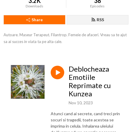
3.2K
38
Downloads
Episodes
Share
RSS
Autoare. Maseur Terapeut. Filantrop. Femeie de afaceri. Vreau sa te ajut 
sa ai succes in viata ta pe alta cale.
Deblocheaza
Emotiile
Reprimate cu
Kunzea
Nov 10, 2023
Atunci cand ai secrete, cand treci prin
socuri si tragedii, toate acestea se
imprima in celula. Inhalarea uleiului